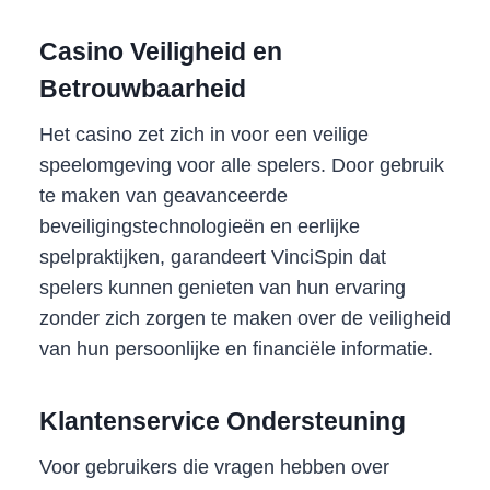
Casino Veiligheid en
Betrouwbaarheid
Het casino zet zich in voor een veilige
speelomgeving voor alle spelers. Door gebruik
te maken van geavanceerde
beveiligingstechnologieën en eerlijke
spelpraktijken, garandeert VinciSpin dat
spelers kunnen genieten van hun ervaring
zonder zich zorgen te maken over de veiligheid
van hun persoonlijke en financiële informatie.
Klantenservice Ondersteuning
Voor gebruikers die vragen hebben over