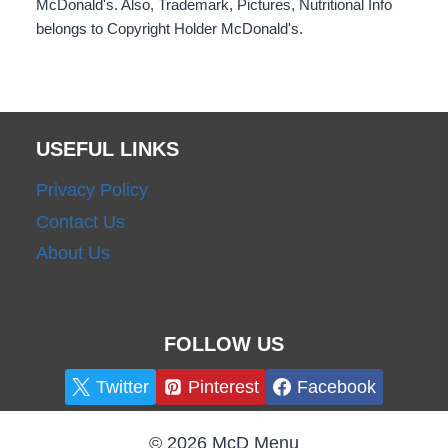
McDonald's. Also, Trademark, Pictures, Nutritional Info
belongs to Copyright Holder McDonald's.
USEFUL LINKS
Privacy Policy
Contact Us
About Us
FOLLOW US
Twitter
Pinterest
Facebook
© 2026 McD Menu