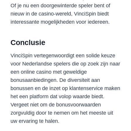
Of je nu een doorgewinterde speler bent of
nieuw in de casino-wereld, VinciSpin biedt
interessante mogelijkheden voor iedereen.
Conclusie
VinciSpin vertegenwoordigt een solide keuze
voor Nederlandse spelers die op zoek zijn naar
een online casino met geweldige
bonusaanbiedingen. De diversiteit aan
bonussen en de inzet op klantenservice maken
het een platform dat volop waarde biedt.
Vergeet niet om de bonusvoorwaarden
zorgvuldig door te nemen om het meeste uit
uw ervaring te halen.