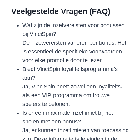
Veelgestelde Vragen (FAQ)
Wat zijn de inzetvereisten voor bonussen
bij VinciSpin?
De inzetvereisten variëren per bonus. Het
is essentieel de specifieke voorwaarden
voor elke promotie door te lezen.
Biedt VinciSpin loyaliteitsprogramma’s
aan?
Ja, VinciSpin heeft zowel een loyaliteits-
als een VIP-programma om trouwe
spelers te belonen.
Is er een maximale inzetlimiet bij het
spelen met een bonus?
Ja, er kunnen inzetlimieten van toepassing
zijn. Deze informatie is te vinden in de