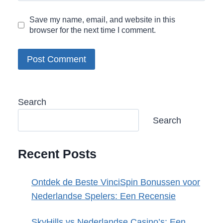
Save my name, email, and website in this
browser for the next time I comment.
Search
Search
Recent Posts
Ontdek de Beste VinciSpin Bonussen voor
Nederlandse Spelers: Een Recensie
SkyHills vs Nederlandse Casino’s: Een